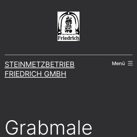
Zum
Inhalt
springen
STEINMETZBETRIEB
Menü
FRIEDRICH GMBH
Grabmale