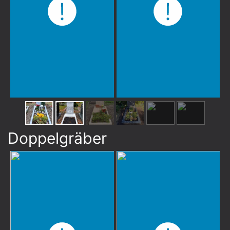
Doppelgräber