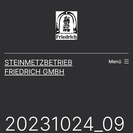
Zum
Inhalt
springen
STEINMETZBETRIEB
Menü
FRIEDRICH GMBH
20231024_09