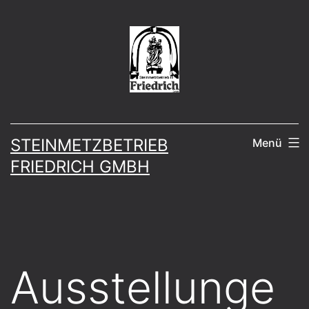
Zum
Inhalt
springen
STEINMETZBETRIEB
Menü
FRIEDRICH GMBH
Ausstellunge