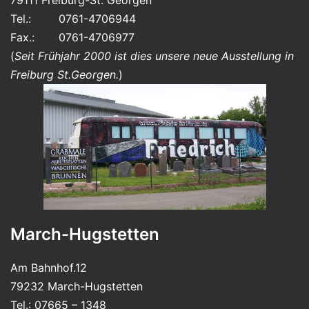
79111 Freiburg-St. Georgen
Tel.: 0761-4706944
Fax.: 0761-4706977
(
Seit Frühjahr 2000 ist dies unsere neue Ausstellung in
Freiburg St.Georgen.
)
March-Hugstetten
Am Bahnhof.12
79232 March-Hugstetten
Tel.: 07665 – 1348