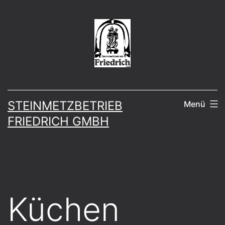
Zum
Inhalt
springen
STEINMETZBETRIEB
Menü
FRIEDRICH GMBH
Küchen