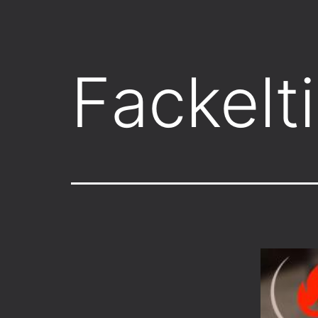
Fackelt