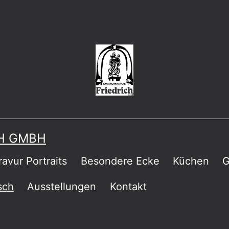
CH GMBH
ravur Portraits
Besondere Ecke
Küchen
G
sch
Ausstellungen
Kontakt