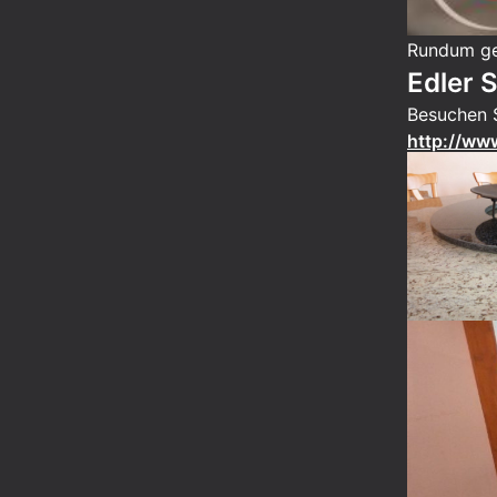
Rundum ge
Edler S
Besuchen S
http://www